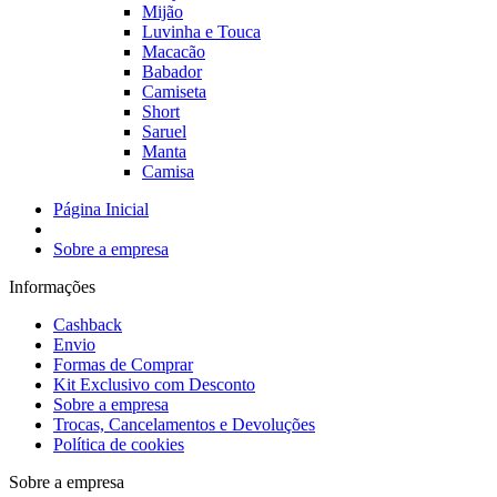
Mijão
Luvinha e Touca
Macacão
Babador
Camiseta
Short
Saruel
Manta
Camisa
Página Inicial
Sobre a empresa
Informações
Cashback
Envio
Formas de Comprar
Kit Exclusivo com Desconto
Sobre a empresa
Trocas, Cancelamentos e Devoluções
Política de cookies
Sobre a empresa