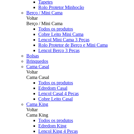
Tapetes
Rolo Protetor Minhocão
Berço / Mini Cama
Voltar
Berço / Mini Cama
Todos os produtos
Cobre Leito Mini Cama
Lençol Mini Cama 3 Peças
Rolo Protetor de Berço e Mini Cama
Lençol Berço 3 Peças
Bolsas
Brinquedos
Cama Casal
Voltar
Cama Casal
Todos os produtos
Edredom Casal
Lençol Casal 4 Peças
Cobre Leito Casal
Cama King
Voltar
Cama King
Todos os produtos
Edredom King
Lençol King 4 Peças