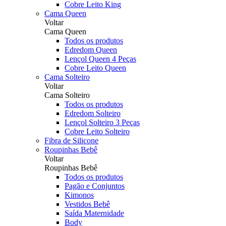
Cobre Leito King
Cama Queen
Voltar
Cama Queen
Todos os produtos
Edredom Queen
Lençol Queen 4 Peças
Cobre Leito Queen
Cama Solteiro
Voltar
Cama Solteiro
Todos os produtos
Edredom Solteiro
Lençol Solteiro 3 Peças
Cobre Leito Solteiro
Fibra de Silicone
Roupinhas Bebê
Voltar
Roupinhas Bebê
Todos os produtos
Pagão e Conjuntos
Kimonos
Vestidos Bebê
Saída Maternidade
Body