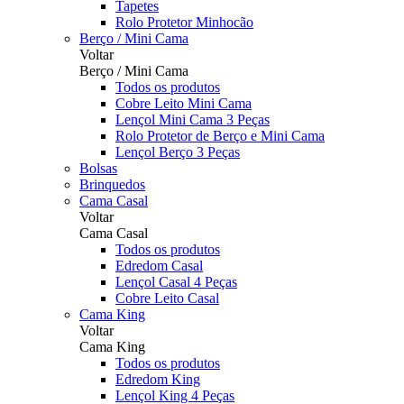
Tapetes
Rolo Protetor Minhocão
Berço / Mini Cama
Voltar
Berço / Mini Cama
Todos os produtos
Cobre Leito Mini Cama
Lençol Mini Cama 3 Peças
Rolo Protetor de Berço e Mini Cama
Lençol Berço 3 Peças
Bolsas
Brinquedos
Cama Casal
Voltar
Cama Casal
Todos os produtos
Edredom Casal
Lençol Casal 4 Peças
Cobre Leito Casal
Cama King
Voltar
Cama King
Todos os produtos
Edredom King
Lençol King 4 Peças