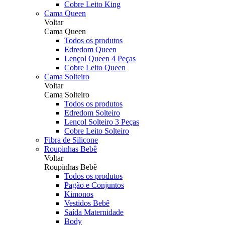
Cobre Leito King
Cama Queen
Voltar
Cama Queen
Todos os produtos
Edredom Queen
Lençol Queen 4 Peças
Cobre Leito Queen
Cama Solteiro
Voltar
Cama Solteiro
Todos os produtos
Edredom Solteiro
Lençol Solteiro 3 Peças
Cobre Leito Solteiro
Fibra de Silicone
Roupinhas Bebê
Voltar
Roupinhas Bebê
Todos os produtos
Pagão e Conjuntos
Kimonos
Vestidos Bebê
Saída Maternidade
Body