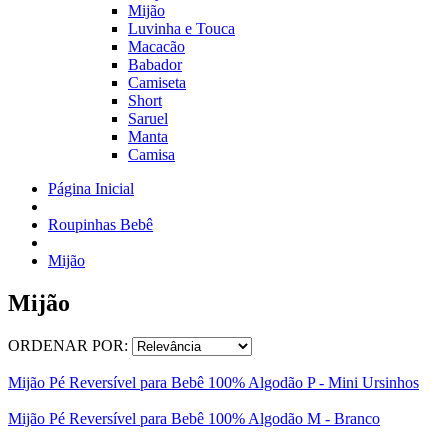
Mijão
Luvinha e Touca
Macacão
Babador
Camiseta
Short
Saruel
Manta
Camisa
Página Inicial
Roupinhas Bebê
Mijão
Mijão
ORDENAR POR:
Mijão Pé Reversível para Bebê 100% Algodão P - Mini Ursinhos
Mijão Pé Reversível para Bebê 100% Algodão M - Branco