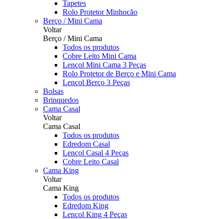
Tapetes
Rolo Protetor Minhocão
Berço / Mini Cama
Voltar
Berço / Mini Cama
Todos os produtos
Cobre Leito Mini Cama
Lençol Mini Cama 3 Peças
Rolo Protetor de Berço e Mini Cama
Lençol Berço 3 Peças
Bolsas
Brinquedos
Cama Casal
Voltar
Cama Casal
Todos os produtos
Edredom Casal
Lençol Casal 4 Peças
Cobre Leito Casal
Cama King
Voltar
Cama King
Todos os produtos
Edredom King
Lençol King 4 Peças