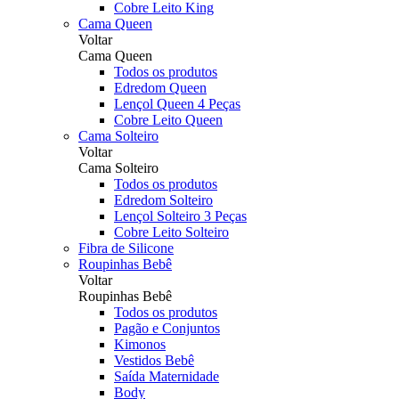
Cobre Leito King
Cama Queen
Voltar
Cama Queen
Todos os produtos
Edredom Queen
Lençol Queen 4 Peças
Cobre Leito Queen
Cama Solteiro
Voltar
Cama Solteiro
Todos os produtos
Edredom Solteiro
Lençol Solteiro 3 Peças
Cobre Leito Solteiro
Fibra de Silicone
Roupinhas Bebê
Voltar
Roupinhas Bebê
Todos os produtos
Pagão e Conjuntos
Kimonos
Vestidos Bebê
Saída Maternidade
Body