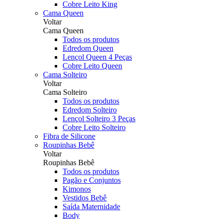
Cobre Leito King
Cama Queen
Voltar
Cama Queen
Todos os produtos
Edredom Queen
Lençol Queen 4 Peças
Cobre Leito Queen
Cama Solteiro
Voltar
Cama Solteiro
Todos os produtos
Edredom Solteiro
Lençol Solteiro 3 Peças
Cobre Leito Solteiro
Fibra de Silicone
Roupinhas Bebê
Voltar
Roupinhas Bebê
Todos os produtos
Pagão e Conjuntos
Kimonos
Vestidos Bebê
Saída Maternidade
Body