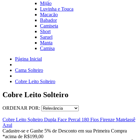
Mijão
Luvinha e Touca
Macacão
Babador
Camiseta
Short
Saruel
Manta
Camisa
Página Inicial
Cama Solteiro
Cobre Leito Solteiro
Cobre Leito Solteiro
ORDENAR POR:
Cobre Leito Solteiro Dupla Face Percal 180 Fios Firenze Matelassê
Azul
Cadastre-se e Ganhe 5% de Desconto em sua Primeira Compra
*acima de R$199,00