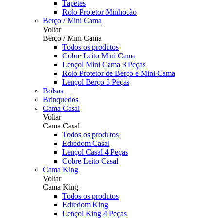
Tapetes
Rolo Protetor Minhocão
Berço / Mini Cama
Voltar
Berço / Mini Cama
Todos os produtos
Cobre Leito Mini Cama
Lençol Mini Cama 3 Peças
Rolo Protetor de Berço e Mini Cama
Lençol Berço 3 Peças
Bolsas
Brinquedos
Cama Casal
Voltar
Cama Casal
Todos os produtos
Edredom Casal
Lençol Casal 4 Peças
Cobre Leito Casal
Cama King
Voltar
Cama King
Todos os produtos
Edredom King
Lençol King 4 Peças