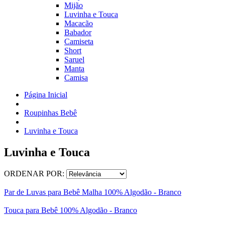
Mijão
Luvinha e Touca
Macacão
Babador
Camiseta
Short
Saruel
Manta
Camisa
Página Inicial
Roupinhas Bebê
Luvinha e Touca
Luvinha e Touca
ORDENAR POR:
Par de Luvas para Bebê Malha 100% Algodão - Branco
Touca para Bebê 100% Algodão - Branco