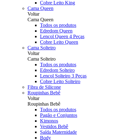
Cobre Leito King
Cama Queen
Voltar
Cama Queen
Todos os produtos
Edredom Queen
Lençol Queen 4 Peças
Cobre Leito Queen
Cama Solteiro
Voltar
Cama Solteiro
Todos os produtos
Edredom Solteiro
Lençol Solteiro 3 Peças
Cobre Leito Solteiro
Fibra de Silicone
Roupinhas Bebê
Voltar
Roupinhas Bebê
Todos os produtos
Pagão e Conjuntos
Kimonos
Vestidos Bebê
Saída Maternidade
Body