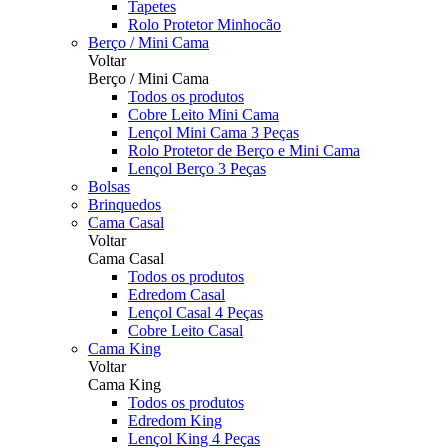
Tapetes
Rolo Protetor Minhocão
Berço / Mini Cama
Voltar
Berço / Mini Cama
Todos os produtos
Cobre Leito Mini Cama
Lençol Mini Cama 3 Peças
Rolo Protetor de Berço e Mini Cama
Lençol Berço 3 Peças
Bolsas
Brinquedos
Cama Casal
Voltar
Cama Casal
Todos os produtos
Edredom Casal
Lençol Casal 4 Peças
Cobre Leito Casal
Cama King
Voltar
Cama King
Todos os produtos
Edredom King
Lençol King 4 Peças