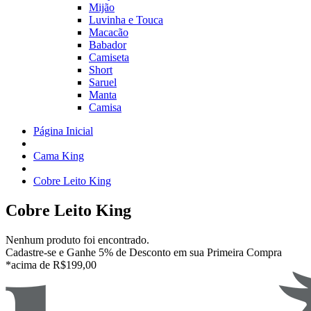
Mijão
Luvinha e Touca
Macacão
Babador
Camiseta
Short
Saruel
Manta
Camisa
Página Inicial
Cama King
Cobre Leito King
Cobre Leito King
Nenhum produto foi encontrado.
Cadastre-se e Ganhe 5% de Desconto em sua Primeira Compra
*acima de R$199,00