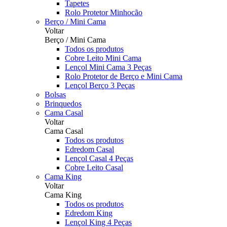
Tapetes
Rolo Protetor Minhocão
Berço / Mini Cama
Voltar
Berço / Mini Cama
Todos os produtos
Cobre Leito Mini Cama
Lençol Mini Cama 3 Peças
Rolo Protetor de Berço e Mini Cama
Lençol Berço 3 Peças
Bolsas
Brinquedos
Cama Casal
Voltar
Cama Casal
Todos os produtos
Edredom Casal
Lençol Casal 4 Peças
Cobre Leito Casal
Cama King
Voltar
Cama King
Todos os produtos
Edredom King
Lençol King 4 Peças