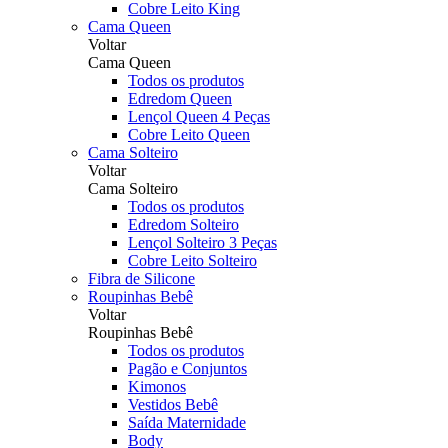
Cobre Leito King
Cama Queen
Voltar
Cama Queen
Todos os produtos
Edredom Queen
Lençol Queen 4 Peças
Cobre Leito Queen
Cama Solteiro
Voltar
Cama Solteiro
Todos os produtos
Edredom Solteiro
Lençol Solteiro 3 Peças
Cobre Leito Solteiro
Fibra de Silicone
Roupinhas Bebê
Voltar
Roupinhas Bebê
Todos os produtos
Pagão e Conjuntos
Kimonos
Vestidos Bebê
Saída Maternidade
Body