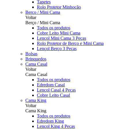
Tapetes
Rolo Protetor Minhocão
Berço / Mini Cama
Voltar
Berço / Mini Cama
Todos os produtos
Cobre Leito Mini Cama
Lençol Mini Cama 3 Peças
Rolo Protetor de Berço e Mini Cama
Lençol Berço 3 Peças
Bolsas
Brinquedos
Cama Casal
Voltar
Cama Casal
Todos os produtos
Edredom Casal
Lençol Casal 4 Peças
Cobre Leito Casal
Cama King
Voltar
Cama King
Todos os produtos
Edredom King
Lençol King 4 Peças