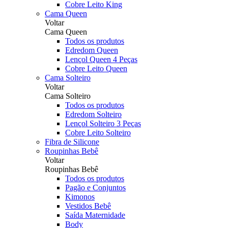
Cobre Leito King
Cama Queen
Voltar
Cama Queen
Todos os produtos
Edredom Queen
Lençol Queen 4 Peças
Cobre Leito Queen
Cama Solteiro
Voltar
Cama Solteiro
Todos os produtos
Edredom Solteiro
Lençol Solteiro 3 Peças
Cobre Leito Solteiro
Fibra de Silicone
Roupinhas Bebê
Voltar
Roupinhas Bebê
Todos os produtos
Pagão e Conjuntos
Kimonos
Vestidos Bebê
Saída Maternidade
Body