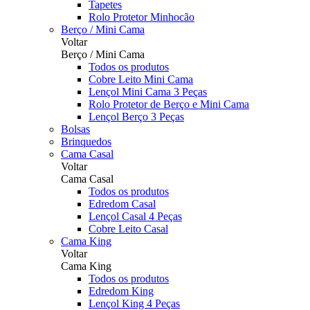
Tapetes
Rolo Protetor Minhocão
Berço / Mini Cama
Voltar
Berço / Mini Cama
Todos os produtos
Cobre Leito Mini Cama
Lençol Mini Cama 3 Peças
Rolo Protetor de Berço e Mini Cama
Lençol Berço 3 Peças
Bolsas
Brinquedos
Cama Casal
Voltar
Cama Casal
Todos os produtos
Edredom Casal
Lençol Casal 4 Peças
Cobre Leito Casal
Cama King
Voltar
Cama King
Todos os produtos
Edredom King
Lençol King 4 Peças