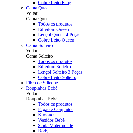
Cobre Leito King
Cama Queen
Voltar
Cama Queen
Todos os produtos
Edredom Queen
Lençol Queen 4 Peças
Cobre Leito Queen
Cama Solteiro
Voltar
Cama Solteiro
Todos os produtos
Edredom Solteiro
Lençol Solteiro 3 Peças
Cobre Leito Solteiro
Fibra de Silicone
Roupinhas Bebê
Voltar
Roupinhas Bebê
Todos os produtos
Pagão e Conjuntos
Kimonos
Vestidos Bebê
Saída Maternidade
Body