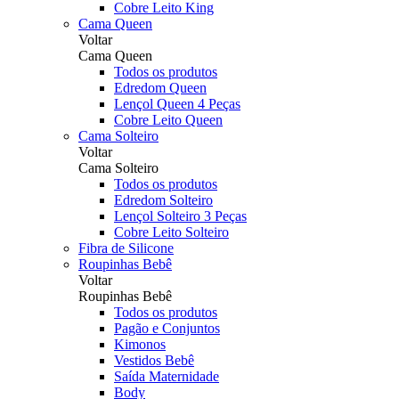
Cobre Leito King
Cama Queen
Voltar
Cama Queen
Todos os produtos
Edredom Queen
Lençol Queen 4 Peças
Cobre Leito Queen
Cama Solteiro
Voltar
Cama Solteiro
Todos os produtos
Edredom Solteiro
Lençol Solteiro 3 Peças
Cobre Leito Solteiro
Fibra de Silicone
Roupinhas Bebê
Voltar
Roupinhas Bebê
Todos os produtos
Pagão e Conjuntos
Kimonos
Vestidos Bebê
Saída Maternidade
Body