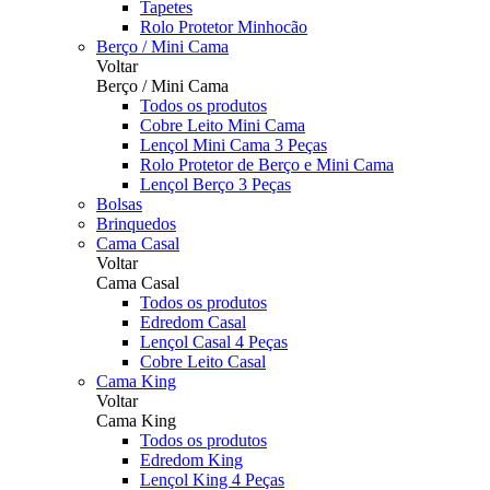
Tapetes
Rolo Protetor Minhocão
Berço / Mini Cama
Voltar
Berço / Mini Cama
Todos os produtos
Cobre Leito Mini Cama
Lençol Mini Cama 3 Peças
Rolo Protetor de Berço e Mini Cama
Lençol Berço 3 Peças
Bolsas
Brinquedos
Cama Casal
Voltar
Cama Casal
Todos os produtos
Edredom Casal
Lençol Casal 4 Peças
Cobre Leito Casal
Cama King
Voltar
Cama King
Todos os produtos
Edredom King
Lençol King 4 Peças